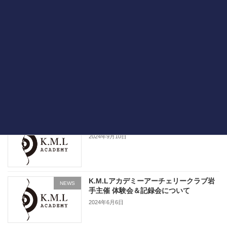
国民スポーツ大会（佐賀）
RESULT
2024年10月25日
2024年全日本小中学生大会（18mの部）
RESULT
2024年10月25日
活動場所のご連絡
NEWS
2024年9月10日
K.M.Lアカデミーアーチェリークラブ岩
NEWS
手主催 体験会＆記録会について
2024年6月6日