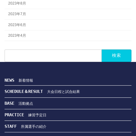
2023年8月
2023年7月
2023年6月
2023年4月
検
索:
NEWS　
新着情報
SCHEDULE＆RESULT　
大会日程と試合結果
BASE　
活動拠点
PRACTICE　
練習予定日
STAFF　
所属選手の紹介