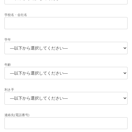
学校名・会社名
学年
年齢
利き手
連絡先(電話番号)